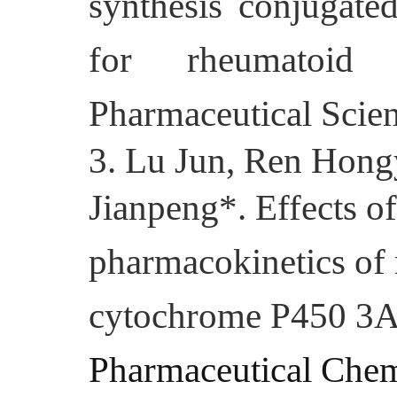
synthesis conjugated
for rheumatoid ar
Pharmaceutical Scie
3
. Lu Jun, Ren Hong
Jianpeng*.
Effects of
pharmacokinetics of r
cytochrome P450 3A i
Pharmaceutical Chem