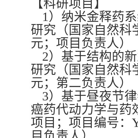
【科研项目】
1
）
纳米金释药系
研究
（国家自然科
元；项目负责人）
2
）
基于结构的新
研究
（国家自然科
元；第二负责人）
3）
基于昼夜节律
癌药代动力学与药
项目；项目编号：YDZ
目负责人
）