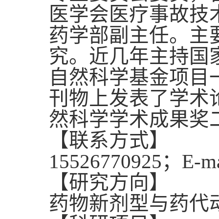
医学会医疗事故技
药学部副主任。主
究。近几年主持国
自然科学基金项目
刊物上发表了学术论
然科学学术成果奖
【联系方式】
15526770925；
E-ma
【研究方向】
药物新剂型与药代