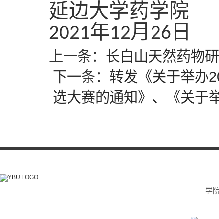
延边大学药学院
年
月
日
2021
12
26
上一条：
长白山天然药物研
下一条：
转发《关于举办2
选大赛的通知》、《关于举
学
电话: (0433) 215 2232