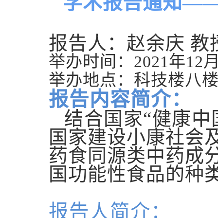
学术报告通知—
报告人：赵余庆
教
举办时间：
2021
年
12
举办地点：科技楼八
报告内容简介：
结合国家
“
健康中
国家建设小康社会
药食同源类中药成
国功能性食品的种
报告人简介：