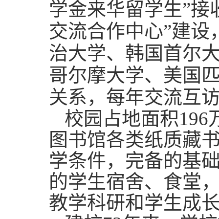
学金来华留学生”接
交流合作中心”建设
治大学、韩国首尔
哥尔摩大学、美国
关系，每年交流互
校园占地面积196
图书馆各类纸质藏书
学条件，完备的基
的学生宿舍、食堂
教学科研和学生成