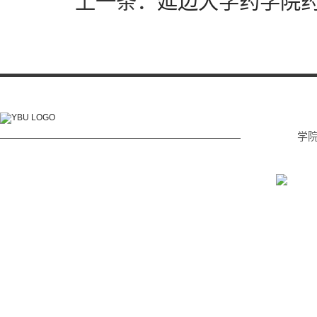
上一条：
延边大学药学院
学
电话: (0433) 215 2232
传真: (0433) 215 2233