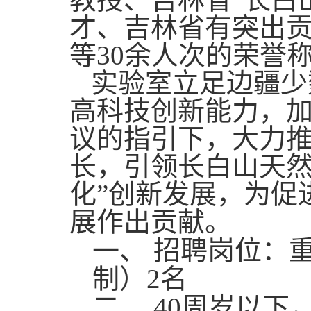
才、吉林省有突出贡
等30余人次的荣誉
实验室立足边疆少
高科技创新能力，
议的指引下，大力
长，引领长白山天然
化”创新发展，为促
展作出贡献。
一、
招聘
岗位
：
制）
2名
二、
40周岁以下