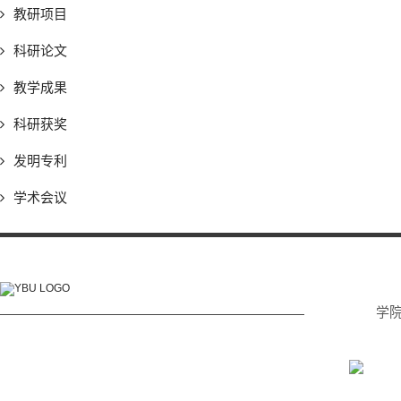
教研项目
科研论文
教学成果
科研获奖
发明专利
学术会议
学
电话: (0433) 215 2232
传真: (0433) 215 2233