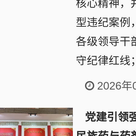
核心精神，
型违纪案例
各级领导干
守纪律红线；
2026年
党建引领