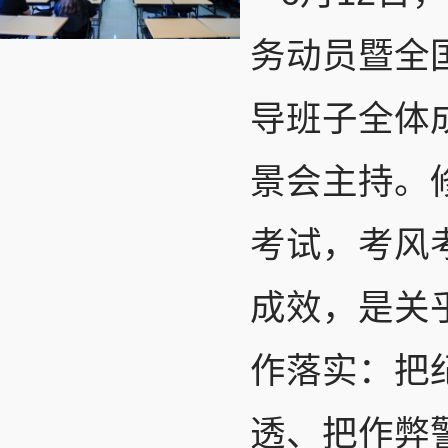
务动员暨全
导班子全体
景会主持。
考试，考风
成效，是关
作落实：把
透、把作弊警