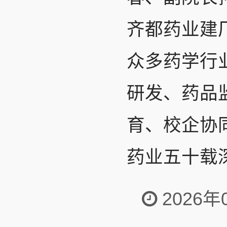
齐都药业建
众多药学行
研发、药品
育、校企协
药业五十载深
2026年