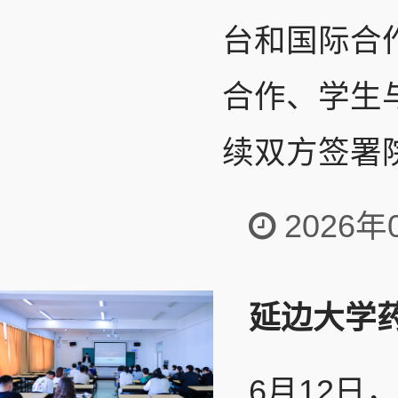
台和国际合
合作、学生
续双方签署院
2026年
延边大学
6月12日，