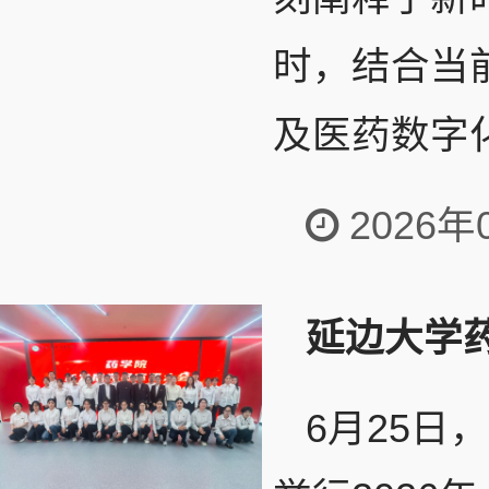
时，结合当
及医药数字化
2026年
延边大学药
6月25