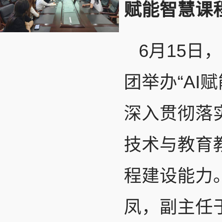
赋能智慧课
6月15
团举办“AI
深入贯彻落
技术与教育
程建设能力
凤，副主任