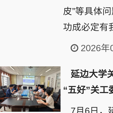
皮”等具体
功成必定有我
2026年
延边大学
“五好”关工
7月6日