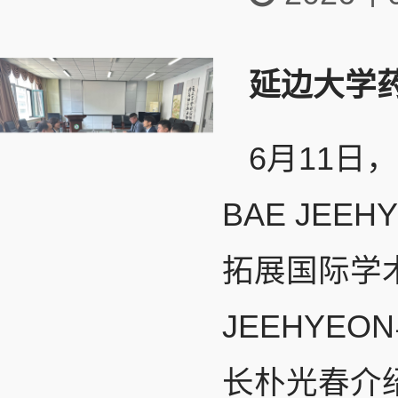
延边大学
6月11
BAE JE
拓展国际学
JEEHYE
长朴光春介