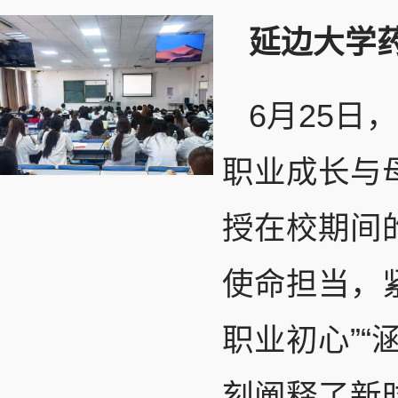
延边大学药
6月25日
职业成长与
授在校期间
使命担当，
职业初心”“
刻阐释了新