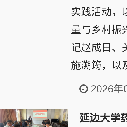
实践活动，
量与乡村振
记赵成日、
施溯筠，以及
2026年
延边大学