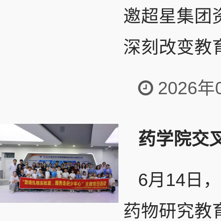
邀超星集团
深刻改变教育
2026年
药学院交
6月14
药物研究教