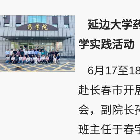
延边大学
学实践活动
6月17至
赴长春市开
会，副院长
班主任于春