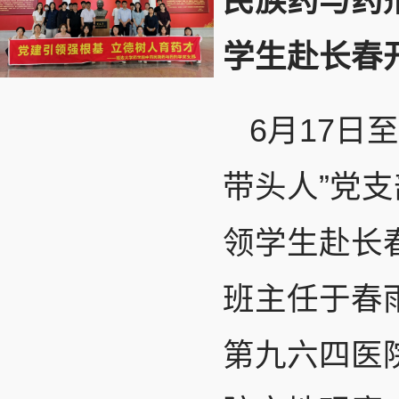
民族药与药
学生赴长春
6月17日
带头人”党
领学生赴长
班主任于春
第九六四医