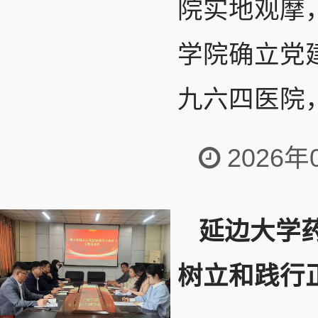
院实地观摩
学院确立党
九六四医院，
2026年
延边大学
树立和践行