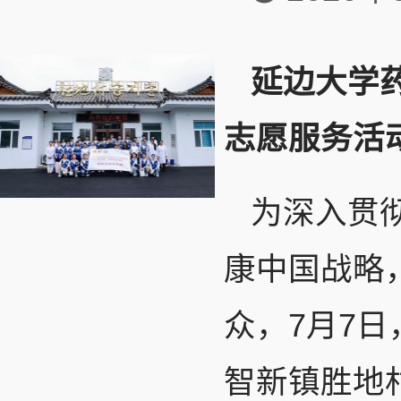
延边大学药
志愿服务活
为深入贯
康中国战略
众，7月7
智新镇胜地村