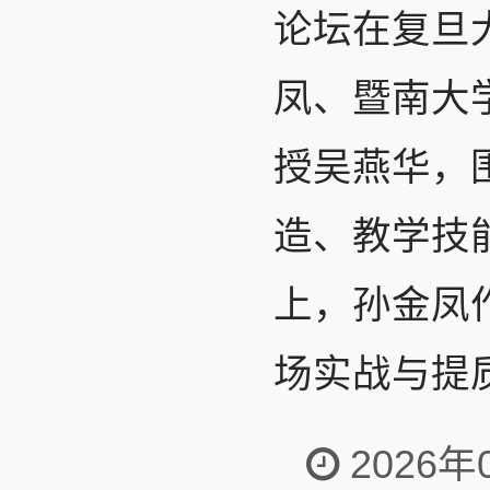
论坛在复旦
凤、暨南大
授吴燕华，
造、教学技
上，孙金凤
场实战与提质
2026年