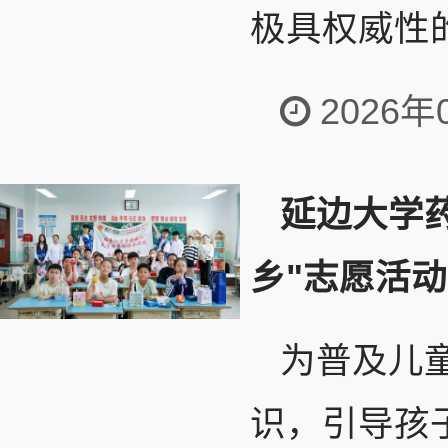
极具权威性的
2026年
延边大学
乡"志愿活
为普及儿
识，引导孩