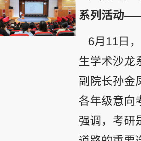
系列活动—
6月11日
生学术沙龙
副院长孙金
各年级意向
强调，考研
道路的重要