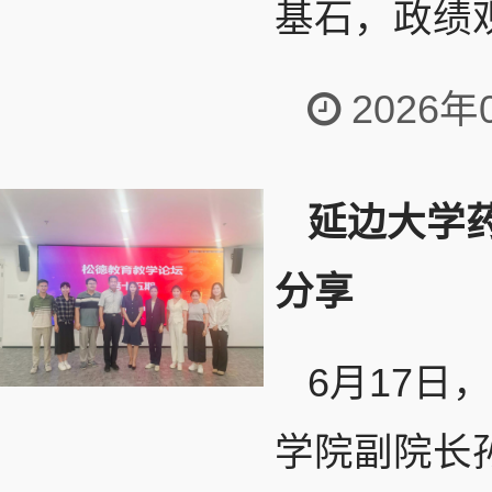
基石，政绩观
2026年
延边大学
分享
6月17
学院副院长