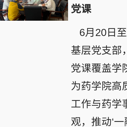
党课
6月20日
基层党支部
党课覆盖学
为药学院高
工作与药学
观，推动‘一