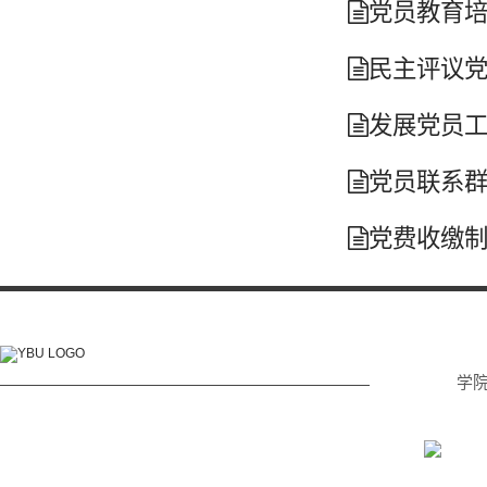
党员教育培
民主评议党
发展党员工
党员联系群
党费收缴制
学
电话: (0433) 215 2232
传真: (0433) 215 2233